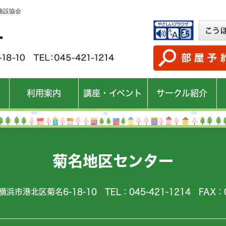
施設協会
利用案内
講座・イベント
サークル紹介
菊名地区センター
横浜市港北区菊名6-18-10 TEL：045-421-1214 FAX：0