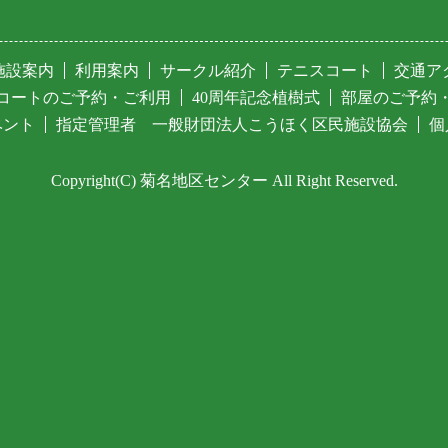
施設案内
利用案内
サークル紹介
テニスコート
交通ア
コートのご予約・ご利用
40周年記念植樹式
部屋のご予約
ベント
指定管理者 一般財団法人こうほく区民施設協会
個
Copyright(C)
菊名地区センター
All Right Reserved.