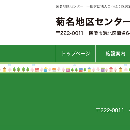
菊名地区センター - 一般財団法人こうほく区民
トップページ
施設案内
〒222-0011 