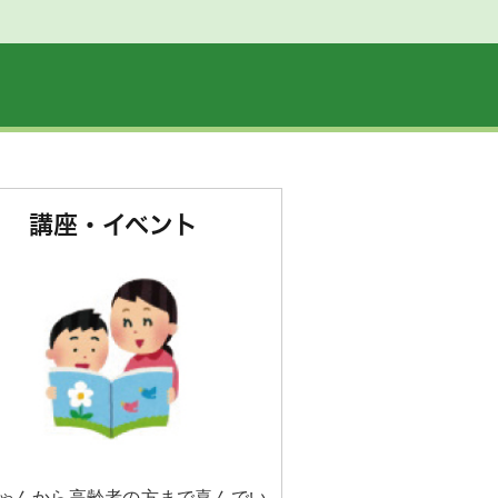
講座・イベント
:00~16:30に開館しておりま
ゃんから高齢者の方まで喜んでい