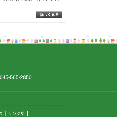
ル
45-565-2850
ス
リンク集