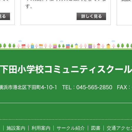
す。
下田小学校コミュニティスクー
横浜市港北区下田町4-10-1 TEL：045-565-2850 FAX：0
ジ
施設案内
利用案内
サークル紹介
図書
交通アクセ