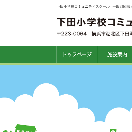
下田小学校コミュニティスクール - 一般財団
トップページ
施設案内