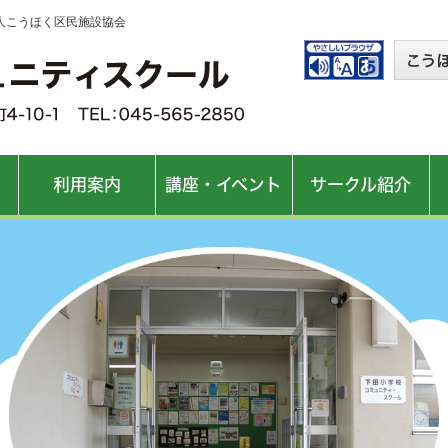
法人こうほく区民施設協会
利用案内
講座・イベント
サークル紹介