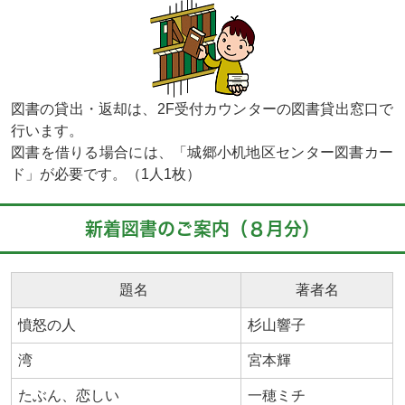
図書の貸出・返却は、2F受付カウンターの図書貸出窓口で
行います。
図書を借りる場合には、「城郷小机地区センター図書カー
ド」が必要です。（1人1枚）
新着図書のご案内（８月分）
題名
著者名
憤怒の人
杉山響子
湾
宮本輝
たぶん、恋しい
一穂ミチ