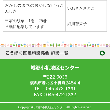
おかしのまちのおかしなけっこ
いわさきさとこ
んしき
王家の紋章 1巻～25巻
細川智栄子
＊既に配架しています
こうほく区民施設協会 施設一覧
城郷小机地区センター
〒222-0036
横浜市港北区小机町2484-4
TEL：045-472-1331
FAX：045-472-1332
Copyright(C) 城郷小机地区センター All Right Reserved.