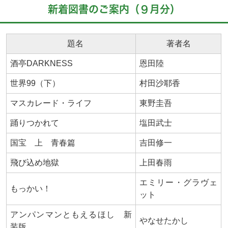
新着図書のご案内（９月分）
題名
著者名
酒亭DARKNESS
恩田陸
世界99（下）
村田沙耶香
マスカレード・ライフ
東野圭吾
踊りつかれて
塩田武士
国宝 上 青春篇
吉田修一
飛び込め地獄
上田春雨
エミリー・グラヴェ
もっかい！
ット
アンパンマンともえるほし 新
やなせたかし
装版