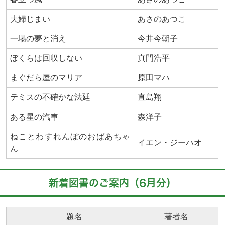
夫婦じまい
あさのあつこ
一場の夢と消え
今井今朝子
ぼくらは回収しない
真門浩平
まぐだら屋のマリア
原田マハ
テミスの不確かな法廷
直島翔
ある星の汽車
森洋子
ねことわすれんぼのおばあちゃ
イエン・ジーハオ
ん
新着図書のご案内（6月分）
題名
著者名